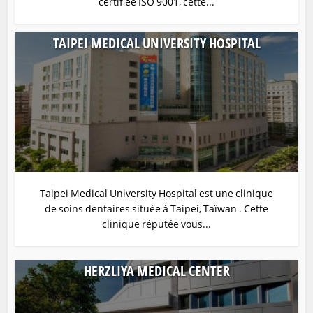
certifiée ISO 9001, cette...
TAIPEI MEDICAL UNIVERSITY HOSPITAL
Taipei Medical University Hospital est une clinique
de soins dentaires située à Taipei, Taïwan . Cette
clinique réputée vous...
HERZLIYA MEDICAL CENTER