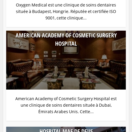
Oxygen Medical est une clinique de soins dentaires
située à Budapest, Hongrie. Réputée et certifiée ISO
9001, cette clinique...
AMERICAN ACADEMY OF COSMETIC SURGERY
HOSPITAL
American Academy of Cosmetic Surgery Hospital est
une clinique de soins dentaires située à Dubaï,
Émirats Arabes Unis. Cette...
HOSPITAL MAE DE DEUS