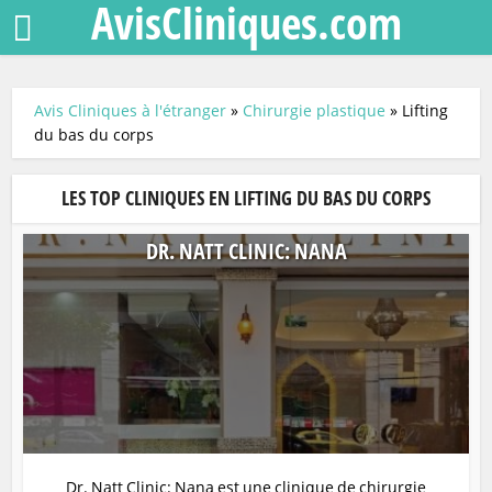
AvisCliniques.com
Avis Cliniques à l'étranger
»
Chirurgie plastique
»
Lifting
du bas du corps
LES TOP CLINIQUES EN LIFTING DU BAS DU CORPS
DR. NATT CLINIC: NANA
Dr. Natt Clinic: Nana est une clinique de chirurgie